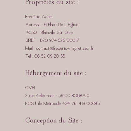
Propriétés du site :
Frédéric Adam
Adresse : 6 Place De L’Eglise
14550 Blainville Sur Orne
SIRET : 820 974 525 00017
Mail :
contact@frederic-magnetiseur.fr
Tel :
06 52 09 20 55
Hébergement du site :
OVH
2 rue Kellermann – 59100 ROUBAIX
RCS Lille Métropole 424 761 419 00045
Conception du Site :