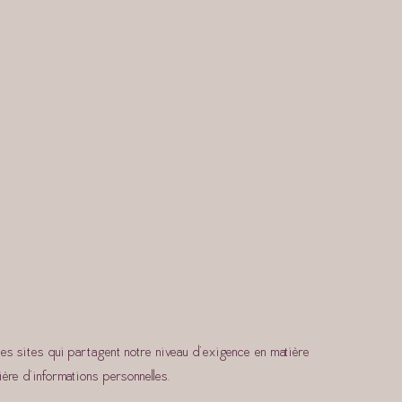
des sites qui partagent notre niveau d’exigence en matière
ère d’informations personnelles.