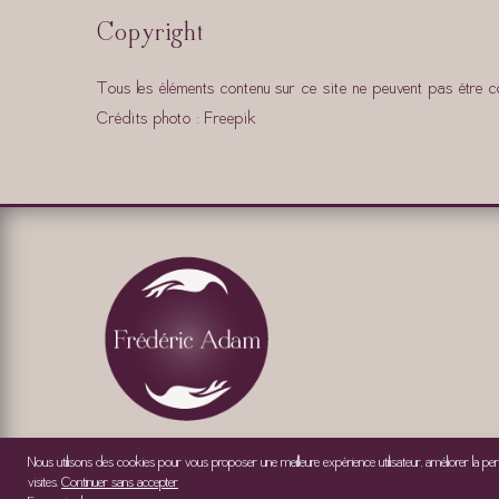
Copyright
Tous les éléments contenu sur ce site ne peuvent pas être co
Crédits photo :
Freepik
Nous utilisons des cookies pour vous proposer une meilleure expérience utilisateur, améliorer la per
visites.
Continuer sans accepter