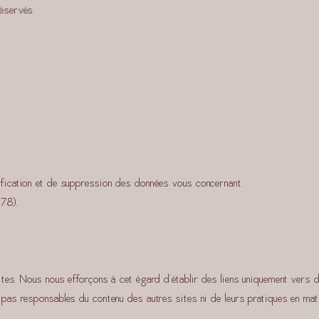
réservés.
ification et de suppression des données vous concernant.
978).
ites. Nous nous efforçons à cet égard d’établir des liens uniquement vers 
pas responsables du contenu des autres sites ni de leurs pratiques en mati