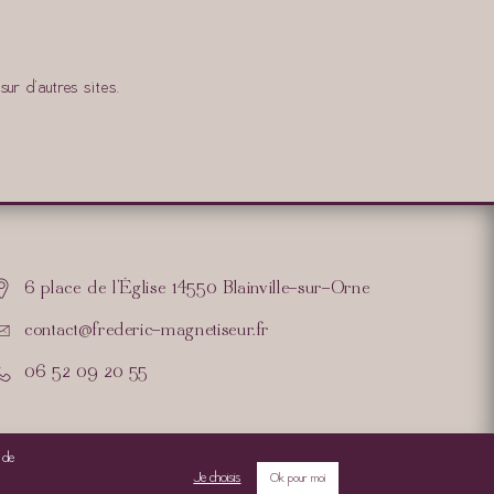
sur d’autres sites.
6 place de l'Église 14550 Blainville-sur-Orne
contact@frederic-magnetiseur.fr
06 52 09 20 55
s de
Je choisis
Ok pour moi